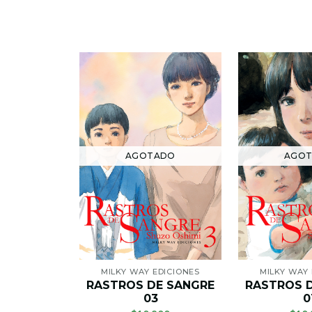
AGOTADO
AGO
MILKY WAY EDICIONES
MILKY WAY 
RASTROS DE SANGRE
RASTROS 
03
0