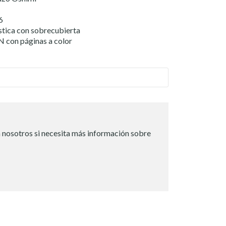
6
stica con sobrecubierta
N con páginas a color
 nosotros si necesita más información sobre