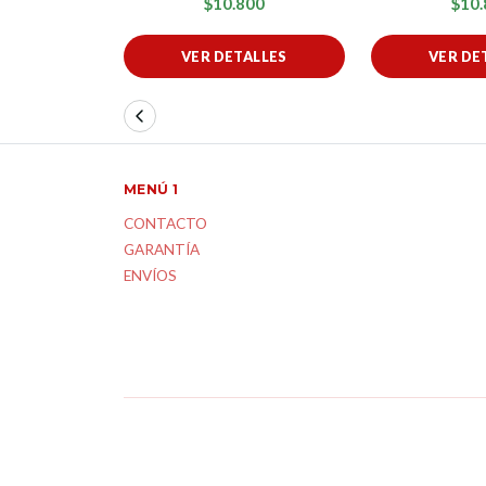
$10.800
$10.
VER DETALLES
VER DE
MENÚ 1
CONTACTO
GARANTÍA
ENVÍOS