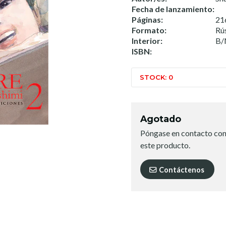
Fecha de lanzamiento:
Páginas:
21
Formato:
Rú
Interior:
B/
ISBN:
STOCK: 0
Agotado
Póngase en contacto con
este producto.
Contáctenos