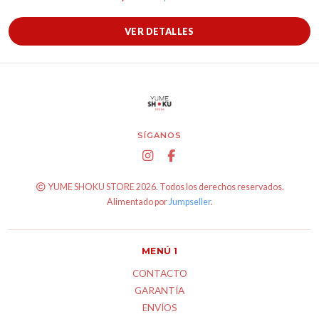
VER DETALLES
SÍGANOS
YUME SHOKU STORE 2026. Todos los derechos reservados.
Alimentado por
Jumpseller
.
MENÚ 1
CONTACTO
GARANTÍA
ENVÍOS