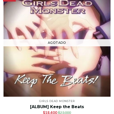
AGOTADO
GIRLS DEAD MONSTER
[ALBUM] Keep the Beats
$18.400
$23.000