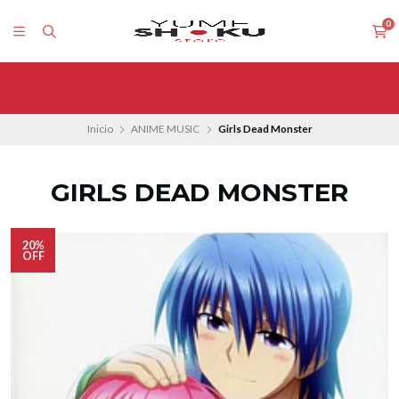
0
Inicio
ANIME MUSIC
Girls Dead Monster
GIRLS DEAD MONSTER
20%
OFF