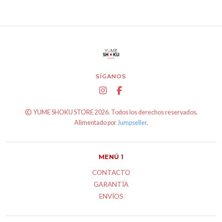
SÍGANOS
YUME SHOKU STORE 2026. Todos los derechos reservados.
Alimentado por
Jumpseller
.
MENÚ 1
CONTACTO
GARANTÍA
ENVÍOS