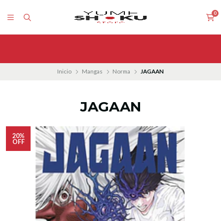
0
Inicio
Mangas
Norma
JAGAAN
JAGAAN
20%
OFF