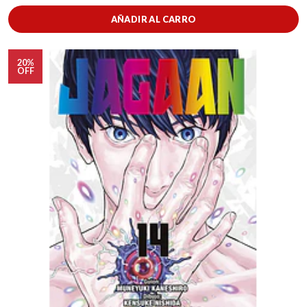
AÑADIR AL CARRO
20%
OFF