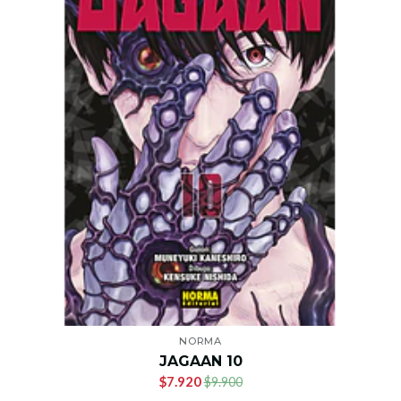
NORMA
JAGAAN 10
$7.920
$9.900