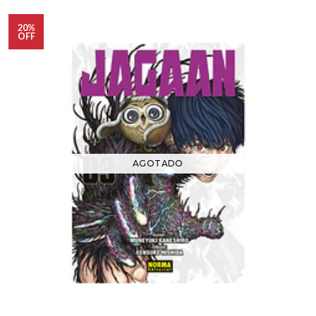
20%
OFF
AGOTADO