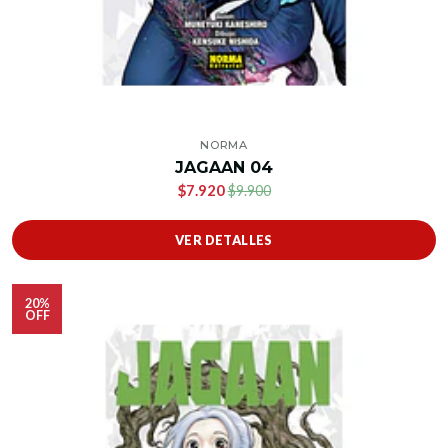
NORMA
JAGAAN 04
$7.920
$9.900
VER DETALLES
20%
OFF