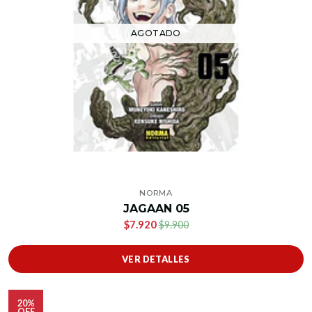
AGOTADO
NORMA
JAGAAN 05
$7.920
$9.900
VER DETALLES
20%
OFF