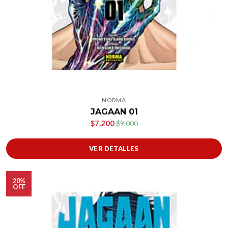
NORMA
JAGAAN 01
$7.200
$9.000
VER DETALLES
20%
OFF