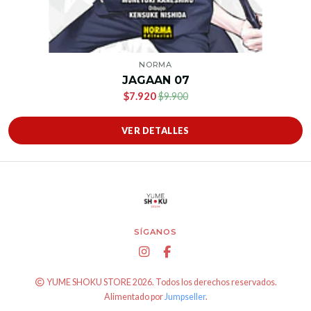
NORMA
JAGAAN 07
$7.920
$9.900
VER DETALLES
SÍGANOS
YUME SHOKU STORE 2026. Todos los derechos reservados.
Alimentado por
Jumpseller
.