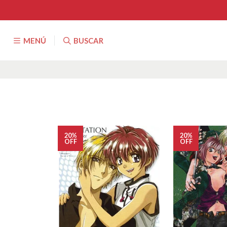
MENÚ
BUSCAR
20%
20%
OFF
OFF