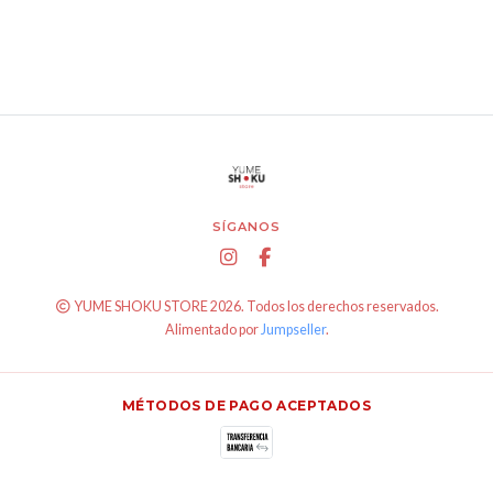
SÍGANOS
YUME SHOKU STORE 2026. Todos los derechos reservados.
Alimentado por
Jumpseller
.
MÉTODOS DE PAGO ACEPTADOS