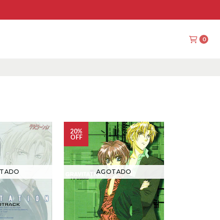
0
20%
OFF
TADO
AGOTADO