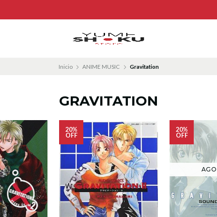
Inicio
ANIME MUSIC
Gravitation
GRAVITATION
20%
20%
OFF
OFF
AGO