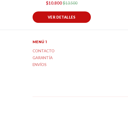
$10.800
$13.500
VER DETALLES
MENÚ 1
CONTACTO
GARANTÍA
ENVÍOS