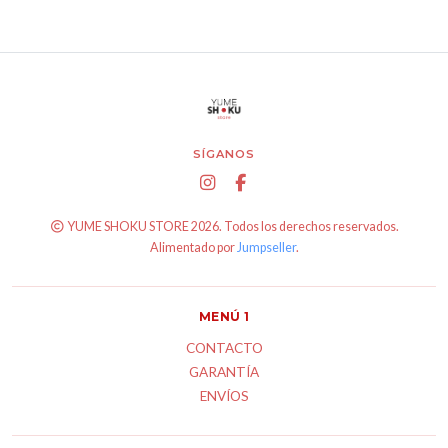
SÍGANOS
YUME SHOKU STORE 2026. Todos los derechos reservados.
Alimentado por
Jumpseller
.
MENÚ 1
CONTACTO
GARANTÍA
ENVÍOS