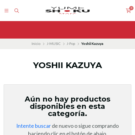
0
Inicio
J-MUSIC
J-Pop
Yoshii Kazuya
YOSHII KAZUYA
Aún no hay productos
disponibles en esta
categoría.
Intente buscar
de nuevo o sigue comprando
haciendo clic en el botón de abajo.