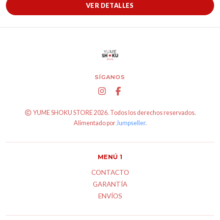
VER DETALLES
SÍGANOS
YUME SHOKU STORE 2026. Todos los derechos reservados.
Alimentado por
Jumpseller
.
MENÚ 1
CONTACTO
GARANTÍA
ENVÍOS