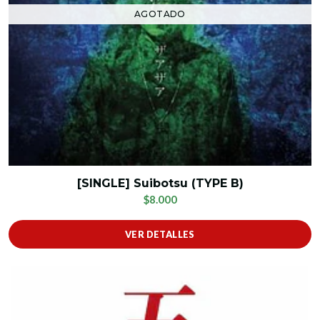
AGOTADO
[SINGLE] Suibotsu (TYPE B)
$8.000
VER DETALLES