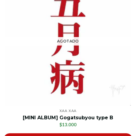
AGOTADO
XAA XAA
[MINI ALBUM] Gogatsubyou type B
$13.000