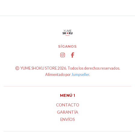
SÍGANOS
YUME SHOKU STORE 2026. Todos los derechos reservados.
Alimentado por
Jumpseller
.
MENÚ 1
CONTACTO
GARANTÍA
ENVÍOS