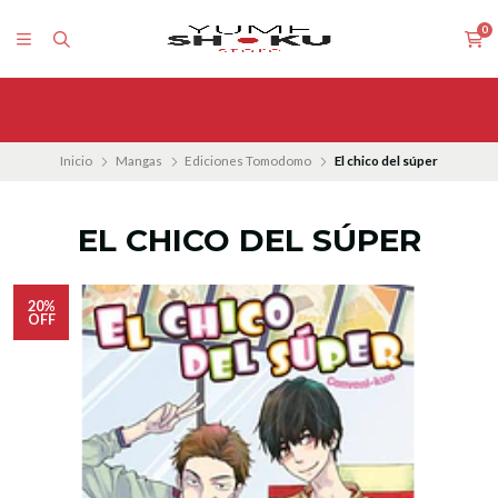
0
Inicio
Mangas
Ediciones Tomodomo
El chico del súper
EL CHICO DEL SÚPER
20%
OFF