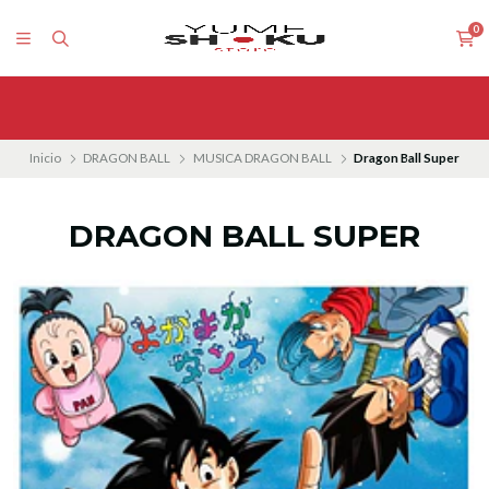
0
Inicio
DRAGON BALL
MUSICA DRAGON BALL
Dragon Ball Super
DRAGON BALL SUPER