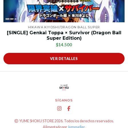
HIKAWA KIYOSHI/DRAGON BALL SUPER
[SINGLE] Genkai Toppa × Survivor (Dragon Ball
Super Edition)
$14.500
VER DETALLES
SÍGANOS
YUME SHOKU STORE 2026. Todos los derechos reservados.
Alimentado por
Jumpseller
.