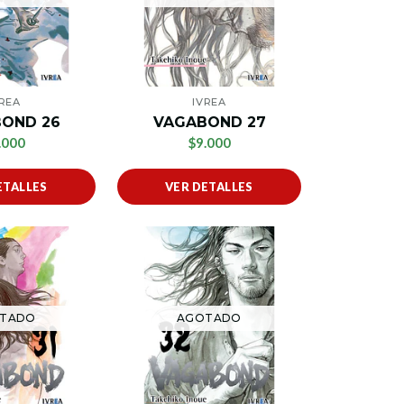
VREA
IVREA
OND 26
VAGABOND 27
.000
$9.000
ETALLES
VER DETALLES
TADO
AGOTADO