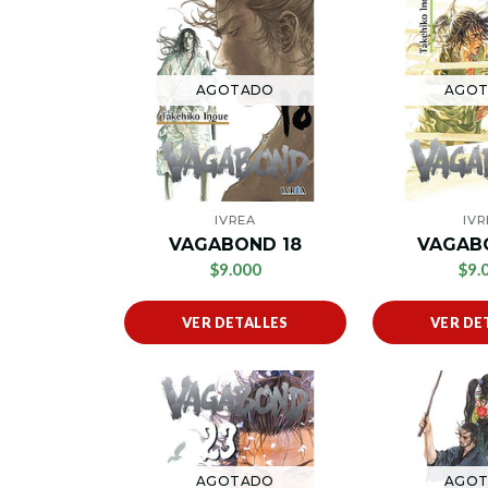
AGOTADO
AGO
IVREA
IVR
VAGABOND 18
VAGAB
$9.000
$9.
VER DETALLES
VER DE
AGOTADO
AGO