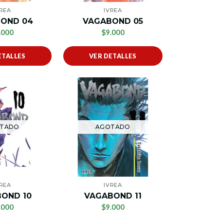
VREA
IVREA
OND 04
VAGABOND 05
.000
$9.000
ETALLES
VER DETALLES
TADO
AGOTADO
VREA
IVREA
OND 10
VAGABOND 11
.000
$9.000