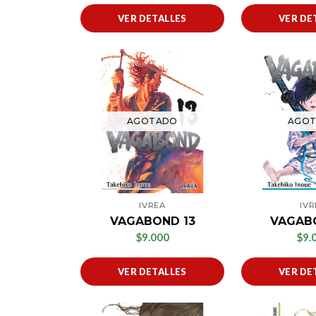
VER DETALLES
VER DE
AGOTADO
AGO
IVREA
IVR
VAGABOND 13
VAGAB
$9.000
$9.
VER DETALLES
VER DE