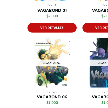
IVREA
IVR
VAGABOND 01
VAGAB
$9.000
$9.
VER DETALLES
VER DE
AGOTADO
AGO
IVREA
IVR
VAGABOND 06
VAGAB
$9.000
$9.