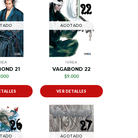
TADO
AGOTADO
VREA
IVREA
OND 21
VAGABOND 22
.000
$9.000
ETALLES
VER DETALLES
TADO
AGOTADO