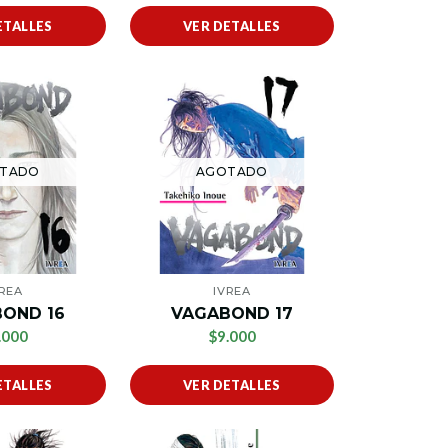
ETALLES
VER DETALLES
TADO
AGOTADO
VREA
IVREA
OND 16
VAGABOND 17
.000
$9.000
ETALLES
VER DETALLES