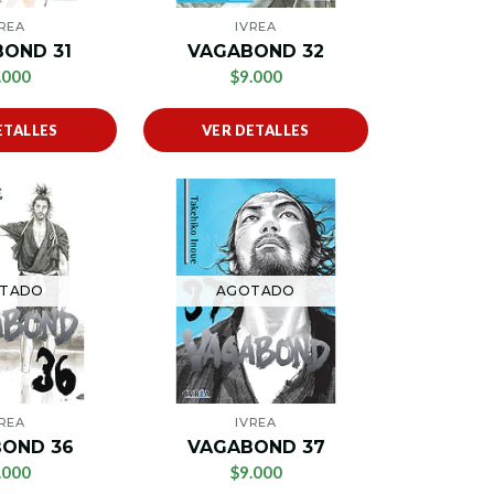
VREA
IVREA
OND 31
VAGABOND 32
.000
$9.000
ETALLES
VER DETALLES
TADO
AGOTADO
VREA
IVREA
OND 36
VAGABOND 37
.000
$9.000