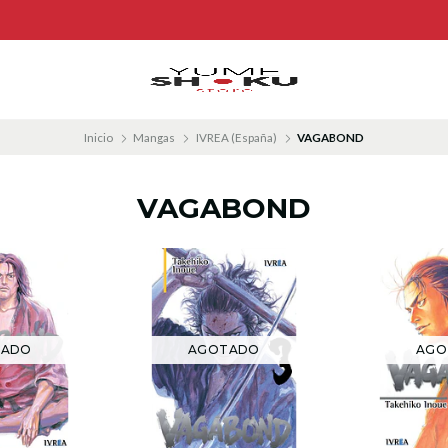
Inicio
Mangas
IVREA (España)
VAGABOND
VAGABOND
TADO
AGOTADO
AGO