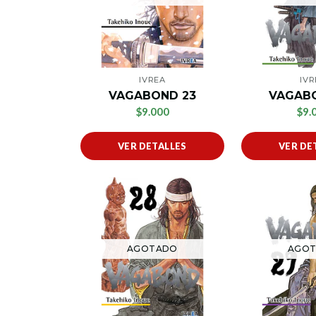
IVREA
IVR
VAGABOND 23
VAGAB
$9.000
$9.
VER DETALLES
VER DE
AGOTADO
AGO