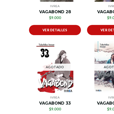
IVREA
IVR
VAGABOND 28
VAGAB
$9.000
$9.
VER DETALLES
VER DE
AGOTADO
AGO
IVREA
IVR
VAGABOND 33
VAGAB
$9.000
$9.