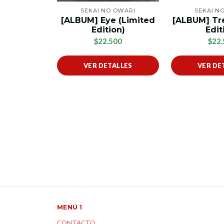
SEKAI NO OWARI
SEKAI N
[ALBUM] Eye (Limited
[ALBUM] Tr
Edition)
Edit
$22.500
$22.
VER DETALLES
VER DE
MENÚ 1
CONTACTO