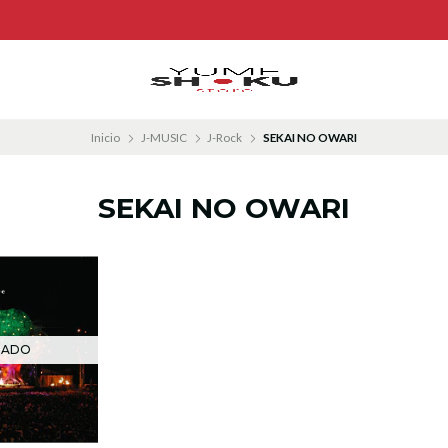
Inicio
J-MUSIC
J-Rock
SEKAI NO OWARI
SEKAI NO OWARI
TADO