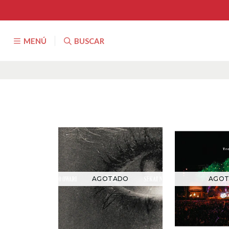
MENÚ
BUSCAR
AGOTADO
AGO