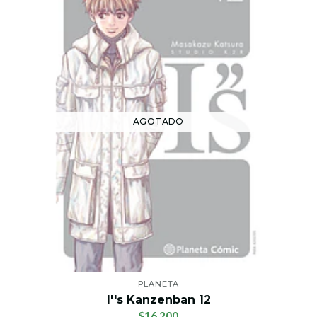
AGOTADO
PLANETA
I''s Kanzenban 12
$16.200