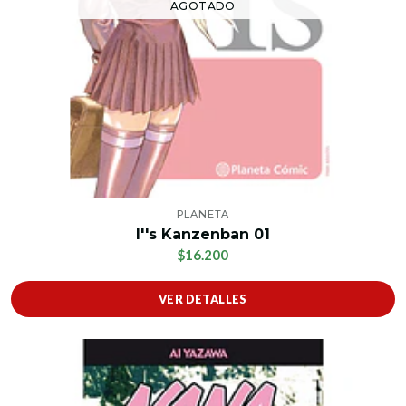
AGOTADO
PLANETA
I''s Kanzenban 01
$16.200
VER DETALLES