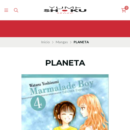
0
Inicio
Mangas
PLANETA
PLANETA