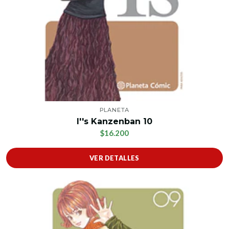
PLANETA
I''s Kanzenban 10
$16.200
VER DETALLES