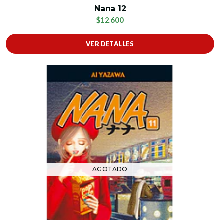
Nana 12
$12.600
VER DETALLES
AGOTADO