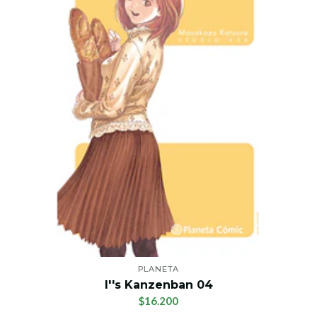
PLANETA
I''s Kanzenban 04
$16.200