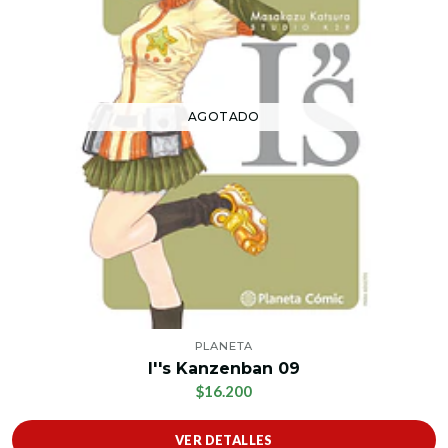
AGOTADO
PLANETA
I''s Kanzenban 09
$16.200
VER DETALLES