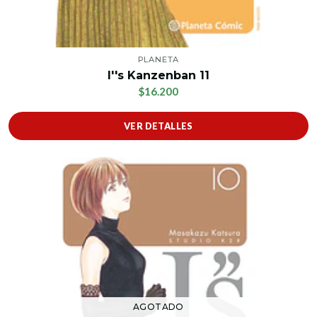
PLANETA
I''s Kanzenban 11
$16.200
VER DETALLES
AGOTADO