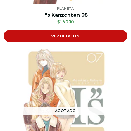
PLANETA
I''s Kanzenban 08
$16.200
VER DETALLES
AGOTADO