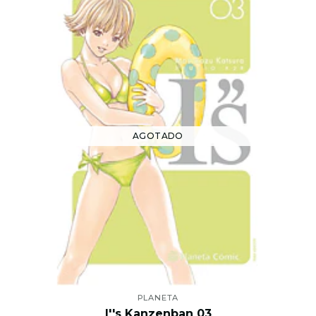
AGOTADO
PLANETA
I''s Kanzenban 03