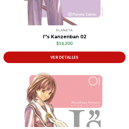
PLANETA
I''s Kanzenban 02
$16.200
VER DETALLES