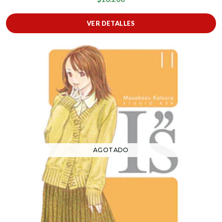
VER DETALLES
AGOTADO