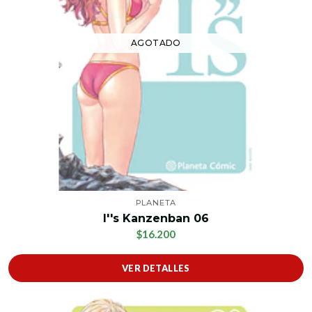
AGOTADO
PLANETA
I''s Kanzenban 06
$16.200
VER DETALLES