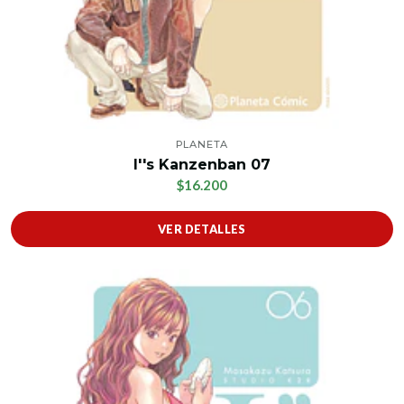
PLANETA
I''s Kanzenban 07
$16.200
VER DETALLES