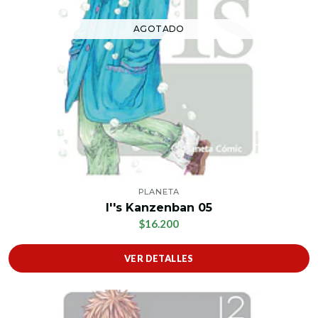
AGOTADO
PLANETA
I''s Kanzenban 05
$16.200
VER DETALLES