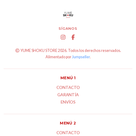
SÍGANOS
YUME SHOKU STORE 2026. Todos los derechos reservados.
Alimentado por
Jumpseller
.
MENÚ 1
CONTACTO
GARANTÍA
ENVÍOS
MENÚ 2
CONTACTO