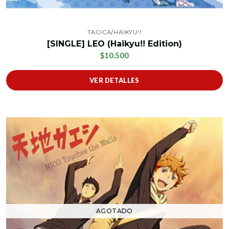
TACICA/HAIKYU!!
[SINGLE] LEO (Haikyu!! Edition)
$10.500
VER DETALLES
AGOTADO