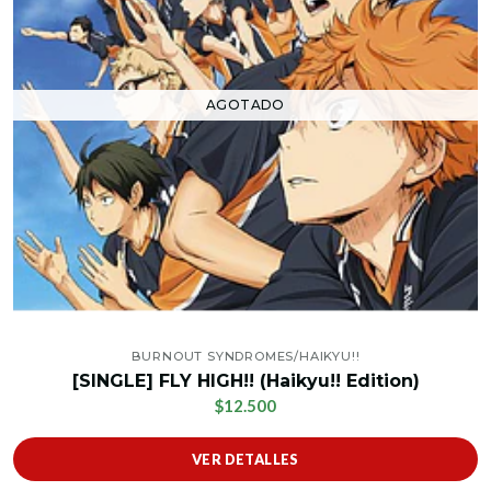
AGOTADO
BURNOUT SYNDROMES/HAIKYU!!
[SINGLE] FLY HIGH!! (Haikyu!! Edition)
$12.500
VER DETALLES