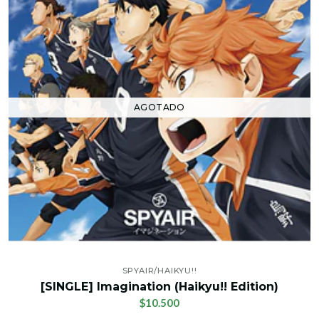
AGOTADO
SPYAIR/HAIKYU!!
[SINGLE] Imagination (Haikyu!! Edition)
$10.500