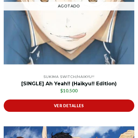
AGOTADO
SUKIMA SWITCH/HAIKYU!!
[SINGLE] Ah Yeah!! (Haikyu!! Edition)
$10.500
VER DETALLES