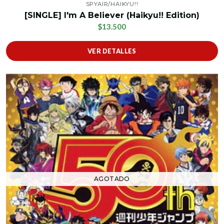
SPYAIR/HAIKYU!!
[SINGLE] I'm A Believer (Haikyu!! Edition)
$13.500
VER DETALLES
AGOTADO