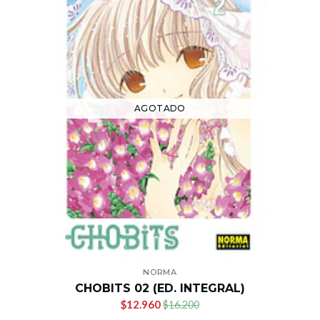
AGOTADO
NORMA
CHOBITS 02 (ED. INTEGRAL)
$12.960
$16.200