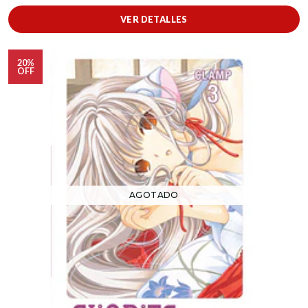
VER DETALLES
20%
OFF
AGOTADO