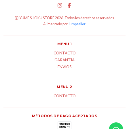
YUME SHOKU STORE 2026. Todos los derechos reservados.
Alimentado por
Jumpseller
.
MENÚ 1
CONTACTO
GARANTÍA
ENVÍOS
MENÚ 2
CONTACTO
MÉTODOS DE PAGO ACEPTADOS