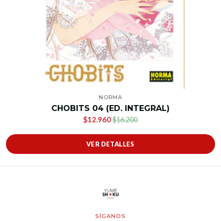
NORMA
CHOBITS 04 (ED. INTEGRAL)
$12.960
$16.200
VER DETALLES
SÍGANOS