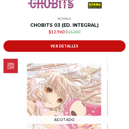
NORMA
CHOBITS 03 (ED. INTEGRAL)
$12.960
$16.200
VER DETALLES
20%
OFF
AGOTADO