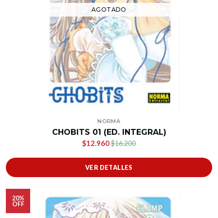
AGOTADO
NORMA
CHOBITS 01 (ED. INTEGRAL)
$12.960
$16.200
VER DETALLES
20%
OFF