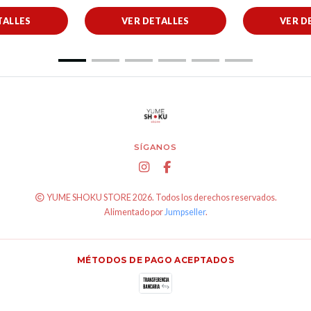
TALLES
VER DETALLES
VER D
SÍGANOS
YUME SHOKU STORE 2026. Todos los derechos reservados.
Alimentado por
Jumpseller
.
MÉTODOS DE PAGO ACEPTADOS