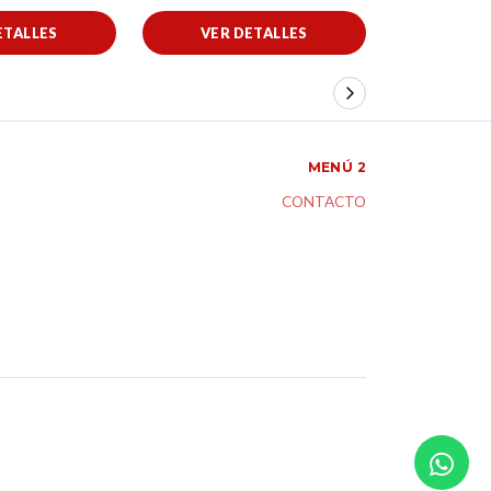
ETALLES
VER DETALLES
VER 
MENÚ 2
CONTACTO