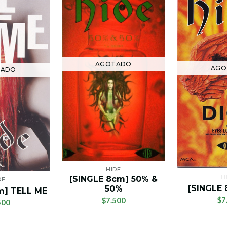
AGOTADO
AGO
TADO
HIDE
H
[SINGLE 8cm] 50% &
DE
[SINGLE 
50%
m] TELL ME
$7
$7.500
500