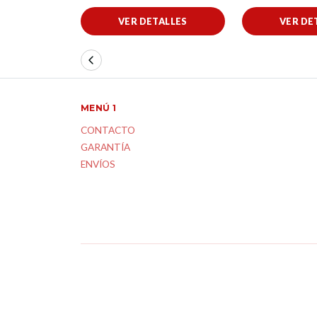
VER DETALLES
VER DE
MENÚ 1
CONTACTO
GARANTÍA
ENVÍOS