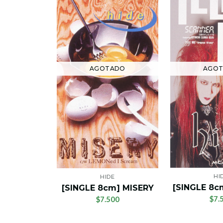
AGO
AGOTADO
HI
HIDE
[SINGLE 8c
[SINGLE 8cm] MISERY
$7.
$7.500