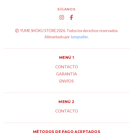
SÍGANOS
YUME SHOKU STORE 2026. Todos los derechos reservados.
Alimentado por
Jumpseller
.
MENÚ 1
CONTACTO
GARANTÍA
ENVÍOS
MENÚ 2
CONTACTO
MÉTODOS DE PAGO ACEPTADOS