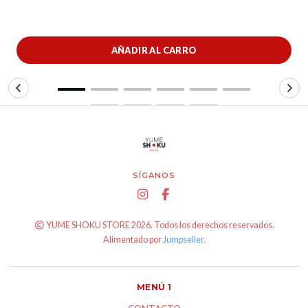
AÑADIR AL CARRO
SÍGANOS
YUME SHOKU STORE 2026. Todos los derechos reservados.
Alimentado por
Jumpseller
.
MENÚ 1