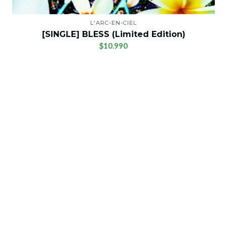
L'ARC-EN-CIEL
[SINGLE] BLESS (Limited Edition)
$10.990