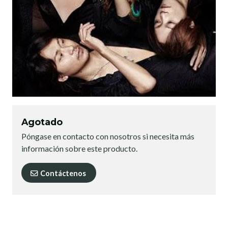
Agotado
Póngase en contacto con nosotros si necesita más
información sobre este producto.
Contáctenos