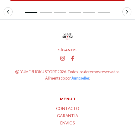
SÍGANOS
YUME SHOKU STORE 2026. Todos los derechos reservados.
Alimentado por
Jumpseller
.
MENÚ 1
CONTACTO
GARANTÍA
ENVÍOS