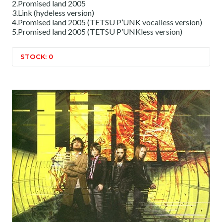
2.Promised land 2005
3.Link (hydeless version)
4.Promised land 2005 (TETSU P’UNK vocalless version)
5.Promised land 2005 (TETSU P’UNKless version)
STOCK: 0