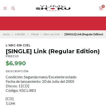
0
Inicio
J-MUSIC
J-Rock
L'Arc-en-Ciel
[SINGLE] Link (Regular Edition)
L'ARC-EN-CIEL
[SINGLE] Link (Regular Edition)
PRECIO
$6.990
DESCRIPCIÓN
Condición: Segunda mano/Excelente estado
Fecha de lanzamiento: 20 de Julio del 2005
Discos: 1 [CD]
Código: KSCL-883
[CD]
1.Link