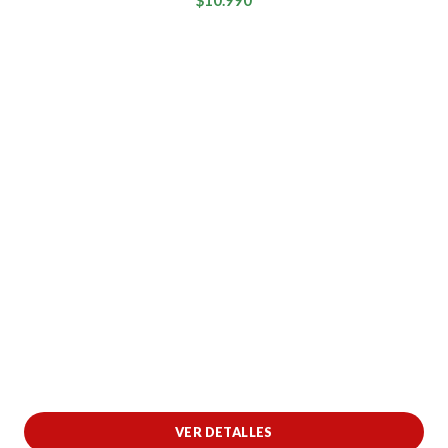
$10.990
VER DETALLES