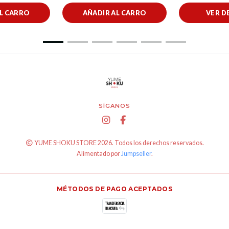
AL CARRO
AÑADIR AL CARRO
VER D
SÍGANOS
YUME SHOKU STORE 2026. Todos los derechos reservados.
Alimentado por
Jumpseller
.
MÉTODOS DE PAGO ACEPTADOS