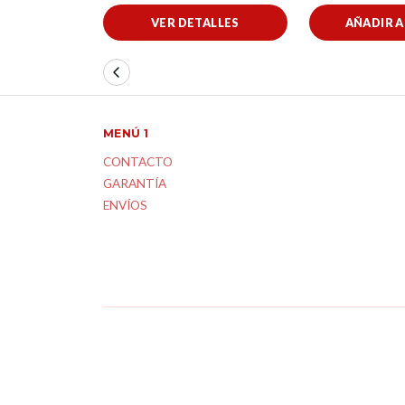
VER DETALLES
AÑADIR 
MENÚ 1
CONTACTO
GARANTÍA
ENVÍOS