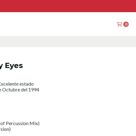
0
y Eyes
xcelente estado
e Octubre del 1994
of Percussion Mix)
rsion)