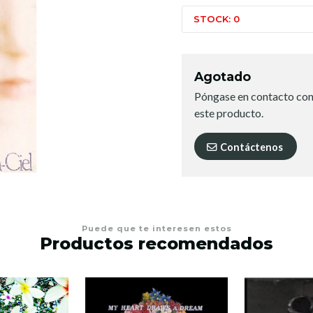
STOCK: 0
Agotado
Póngase en contacto con
este producto.
Contáctenos
Puede que te interesen estos
Productos recomendados