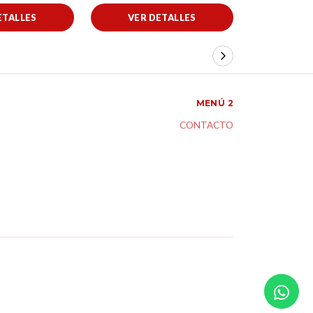
ETALLES
VER DETALLES
VER 
MENÚ 2
CONTACTO