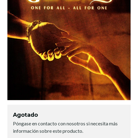
Agotado
Póngase en contacto con nosotros si necesita más
información sobre este producto.