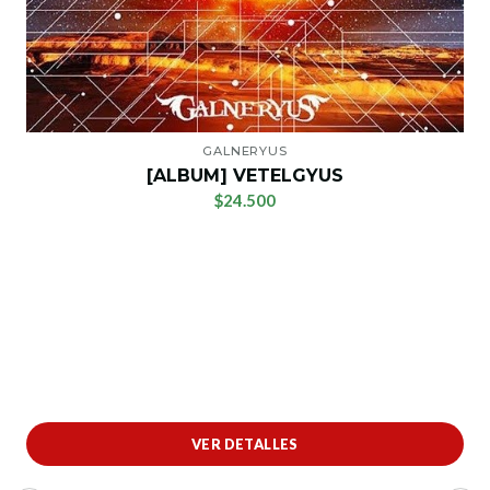
GALNERYUS
[ALBUM] VETELGYUS
$24.500
VER DETALLES