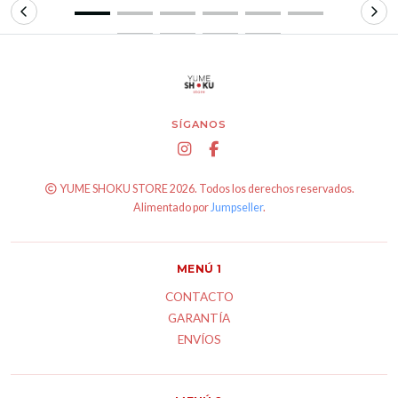
SÍGANOS
YUME SHOKU STORE 2026. Todos los derechos reservados.
Alimentado por
Jumpseller
.
MENÚ 1
CONTACTO
GARANTÍA
ENVÍOS