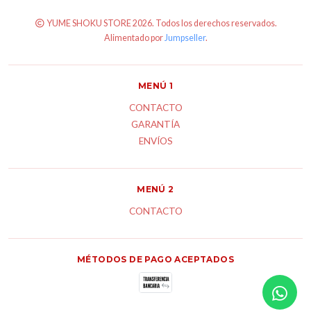
YUME SHOKU STORE 2026. Todos los derechos reservados.
Alimentado por
Jumpseller
.
MENÚ 1
CONTACTO
GARANTÍA
ENVÍOS
MENÚ 2
CONTACTO
MÉTODOS DE PAGO ACEPTADOS