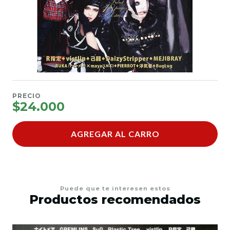
PRECIO
$24.000
AGREGAR AL CARRO
Puede que te interesen estos
Productos recomendados