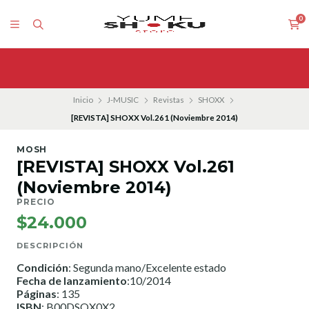
0
Inicio
J-MUSIC
Revistas
SHOXX
[REVISTA] SHOXX Vol.261 (Noviembre 2014)
MOSH
[REVISTA] SHOXX Vol.261
(Noviembre 2014)
PRECIO
$24.000
DESCRIPCIÓN
Condición
: Segunda mano/Excelente estado
Fecha de lanzamiento
:10/2014
Páginas
: 135
ISBN
: B00DSQX0X2