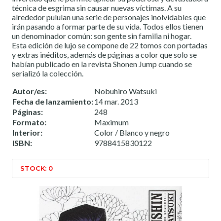
técnica de esgrima sin causar nuevas víctimas. A su
alrededor pululan una serie de personajes inolvidables que
irán pasando a formar parte de su vida. Todos ellos tienen
un denominador común: son gente sin familia ni hogar.
Esta edición de lujo se compone de 22 tomos con portadas
y extras inéditos, además de páginas a color que solo se
habían publicado en la revista Shonen Jump cuando se
serializó la colección.
Autor/es:
Nobuhiro Watsuki
Fecha de lanzamiento:
14 mar. 2013
Páginas:
248
Formato:
Maximum
Interior:
Color / Blanco y negro
ISBN:
9788415830122
STOCK: 0