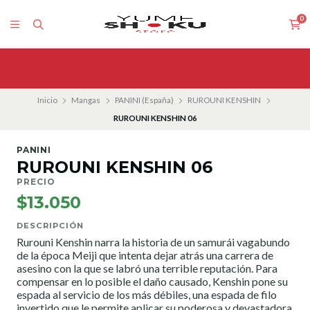
0
Inicio
Mangas
PANINI (España)
RUROUNI KENSHIN
RUROUNI KENSHIN 06
PANINI
RUROUNI KENSHIN 06
PRECIO
$13.050
DESCRIPCIÓN
Rurouni Kenshin narra la historia de un samurái vagabundo
de la época Meiji que intenta dejar atrás una carrera de
asesino con la que se labró una terrible reputación. Para
compensar en lo posible el daño causado, Kenshin pone su
espada al servicio de los más débiles, una espada de filo
invertido que le permite aplicar su poderosa y devastadora