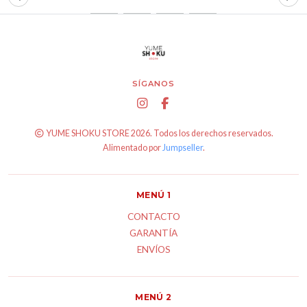
SÍGANOS
YUME SHOKU STORE 2026. Todos los derechos reservados.
Alimentado por
Jumpseller
.
MENÚ 1
CONTACTO
GARANTÍA
ENVÍOS
MENÚ 2