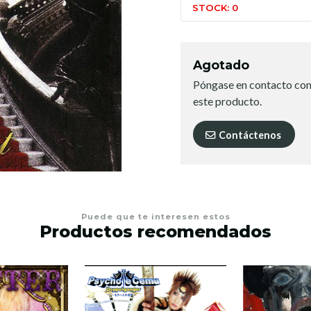
STOCK: 0
Agotado
Póngase en contacto con
este producto.
Contáctenos
Puede que te interesen estos
Productos recomendados