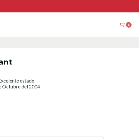
0
ant
xcelente estado
e Octubre del 2004