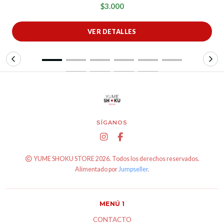
$3.000
VER DETALLES
SÍGANOS
YUME SHOKU STORE 2026. Todos los derechos reservados.
Alimentado por
Jumpseller
.
MENÚ 1
CONTACTO