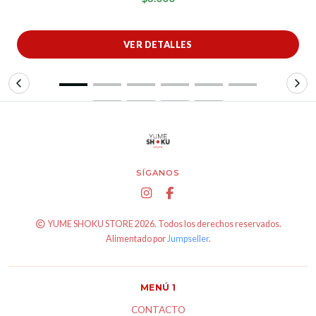
VER DETALLES
SÍGANOS
YUME SHOKU STORE 2026. Todos los derechos reservados.
Alimentado por
Jumpseller
.
MENÚ 1
CONTACTO