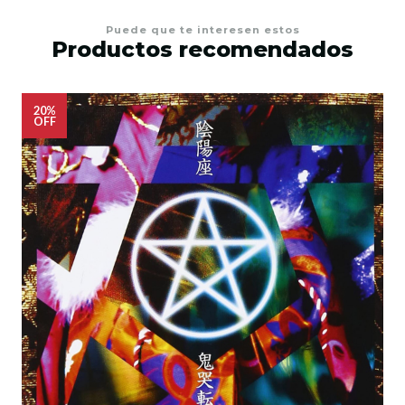
Puede que te interesen estos
Productos recomendados
20%
OFF