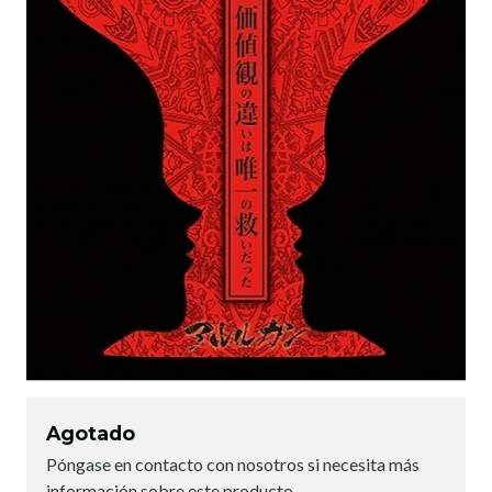
Agotado
Póngase en contacto con nosotros si necesita más
información sobre este producto.