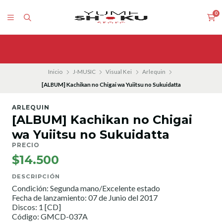
0
Inicio
J-MUSIC
Visual Kei
Arlequin
[ALBUM] Kachikan no Chigai wa Yuiitsu no Sukuidatta
ARLEQUIN
[ALBUM] Kachikan no Chigai
wa Yuiitsu no Sukuidatta
PRECIO
$14.500
DESCRIPCIÓN
Condición: Segunda mano/Excelente estado
Fecha de lanzamiento: 07 de Junio del 2017
Discos: 1 [CD]
Código: GMCD-037A