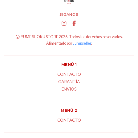
SÍGANOS
YUME SHOKU STORE 2026. Todos los derechos reservados.
Alimentado por
Jumpseller
.
MENÚ 1
CONTACTO
GARANTÍA
ENVÍOS
MENÚ 2
CONTACTO