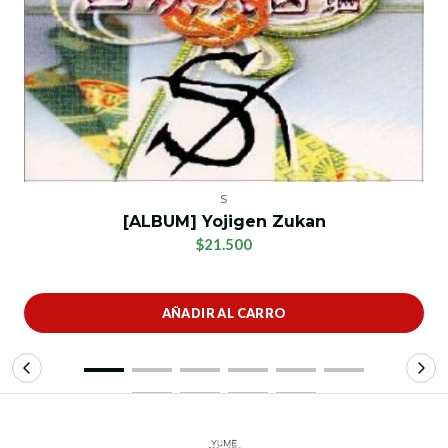
S
[ALBUM] Yojigen Zukan
$21.500
AÑADIR AL CARRO