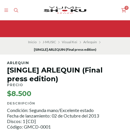
0
Inicio
J-MUSIC
Visual Kei
Arlequin
[SINGLE] ARLEQUIN (Final press edition)
ARLEQUIN
[SINGLE] ARLEQUIN (Final
press edition)
PRECIO
$8.500
DESCRIPCIÓN
Condición: Segunda mano/Excelente estado
Fecha de lanzamiento: 02 de Octubre del 2013
Discos: 1 [CD]
Código: GMCD-0001