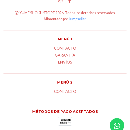
YUME SHOKU STORE 2026. Todos los derechos reservados.
Alimentado por
Jumpseller
.
MENÚ 1
CONTACTO
GARANTÍA
ENVÍOS
MENÚ 2
CONTACTO
MÉTODOS DE PAGO ACEPTADOS