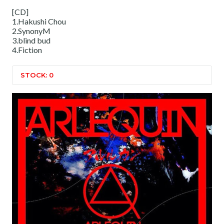
[CD]
1.Hakushi Chou
2.SynonyM
3.blind bud
4.Fiction
STOCK: 0