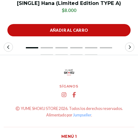
[SINGLE] Hana (Limited Edition TYPE A)
$8.000
AÑADIR AL CARRO
SÍGANOS
YUME SHOKU STORE 2026. Todos los derechos reservados.
Alimentado por
Jumpseller
.
MENÚ 1