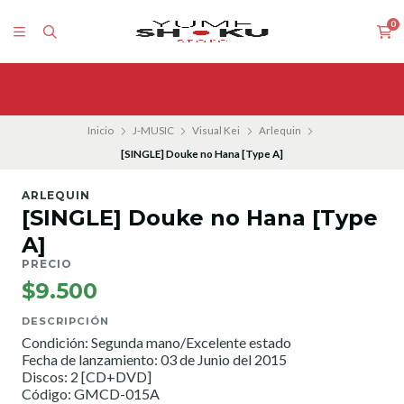
0
Inicio
J-MUSIC
Visual Kei
Arlequin
[SINGLE] Douke no Hana [Type A]
ARLEQUIN
[SINGLE] Douke no Hana [Type
A]
PRECIO
$9.500
DESCRIPCIÓN
Condición: Segunda mano/Excelente estado
Fecha de lanzamiento: 03 de Junio del 2015
Discos: 2 [CD+DVD]
Código: GMCD-015A