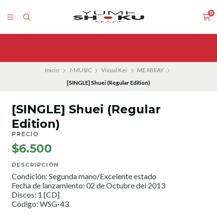
0
Inicio
J-MUSIC
Visual Kei
MEJIBRAY
[SINGLE] Shuei (Regular Edition)
[SINGLE] Shuei (Regular
Edition)
PRECIO
$6.500
DESCRIPCIÓN
Condición: Segunda mano/Excelente estado
Fecha de lanzamiento: 02 de Octubre del 2013
Discos: 1 [CD]
Código: WSG-43