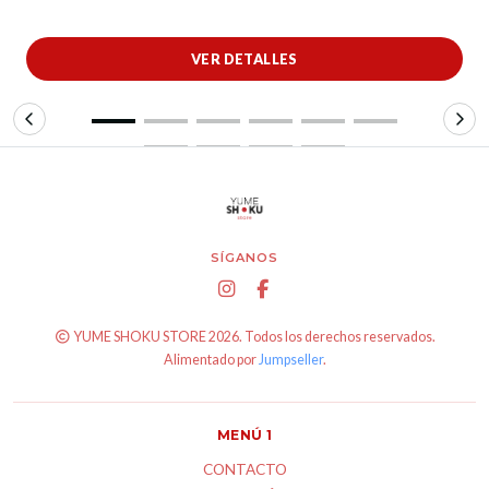
VER DETALLES
SÍGANOS
YUME SHOKU STORE 2026. Todos los derechos reservados.
Alimentado por
Jumpseller
.
MENÚ 1
CONTACTO