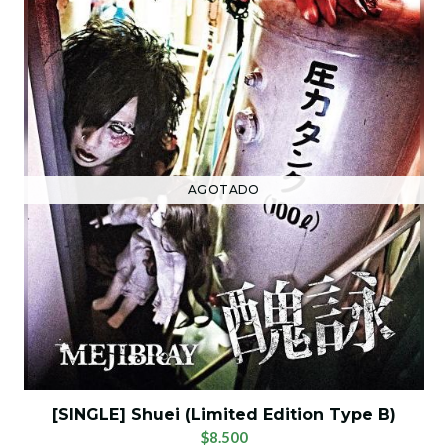
AGOTADO
[SINGLE] Shuei (Limited Edition Type B)
$8.500