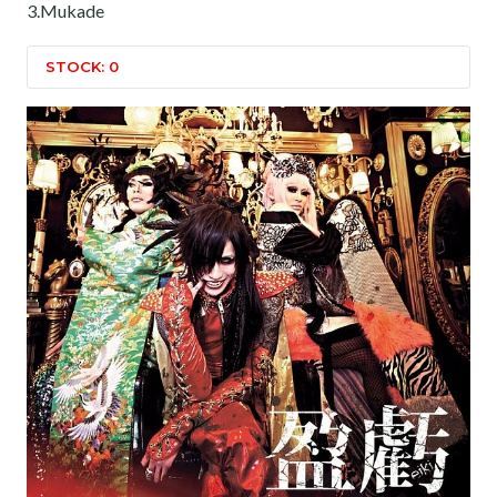
3.Mukade
STOCK: 0