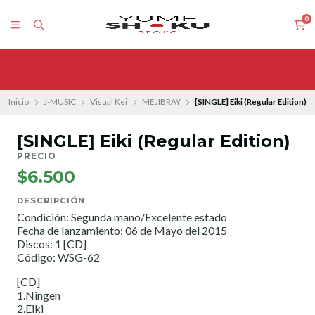
0
Inicio
J-MUSIC
Visual Kei
MEJIBRAY
[SINGLE] Eiki (Regular Edition)
[SINGLE] Eiki (Regular Edition)
PRECIO
$6.500
DESCRIPCIÓN
Condición: Segunda mano/Excelente estado
Fecha de lanzamiento: 06 de Mayo del 2015
Discos: 1 [CD]
Código: WSG-62
[CD]
1.Ningen
2.Eiki