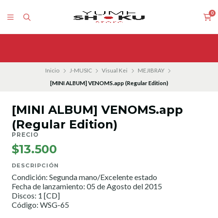
0
Inicio
J-MUSIC
Visual Kei
MEJIBRAY
[MINI ALBUM] VENOMS.app (Regular Edition)
[MINI ALBUM] VENOMS.app
(Regular Edition)
PRECIO
$13.500
DESCRIPCIÓN
Condición: Segunda mano/Excelente estado
Fecha de lanzamiento: 05 de Agosto del 2015
Discos: 1 [CD]
Código: WSG-65