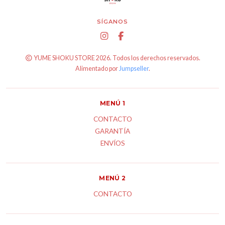
SÍGANOS
YUME SHOKU STORE 2026. Todos los derechos reservados.
Alimentado por
Jumpseller
.
MENÚ 1
CONTACTO
GARANTÍA
ENVÍOS
MENÚ 2
CONTACTO