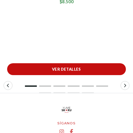
$8.500
VER DETALLES
SÍGANOS