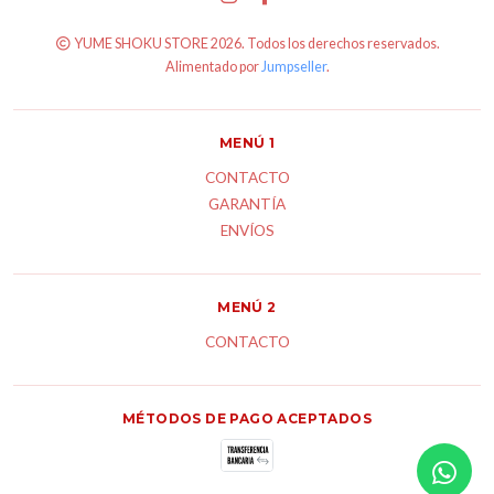
YUME SHOKU STORE 2026. Todos los derechos reservados.
Alimentado por
Jumpseller
.
MENÚ 1
CONTACTO
GARANTÍA
ENVÍOS
MENÚ 2
CONTACTO
MÉTODOS DE PAGO ACEPTADOS