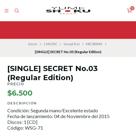
0
Inicio
J-MUSIC
Visual Kei
MEJIBRAY
[SINGLE] SECRET No.03 (Regular Edition)
[SINGLE] SECRET No.03
(Regular Edition)
PRECIO
$6.500
DESCRIPCIÓN
Condición: Segunda mano/Excelente estado
Fecha de lanzamiento: 04 de Noviembre del 2015
Discos: 1 [CD]
Código: WSG-71