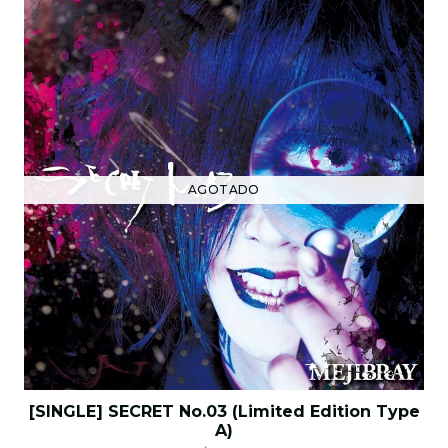
AGOTADO
[SINGLE] SECRET No.03 (Limited Edition Type
A)