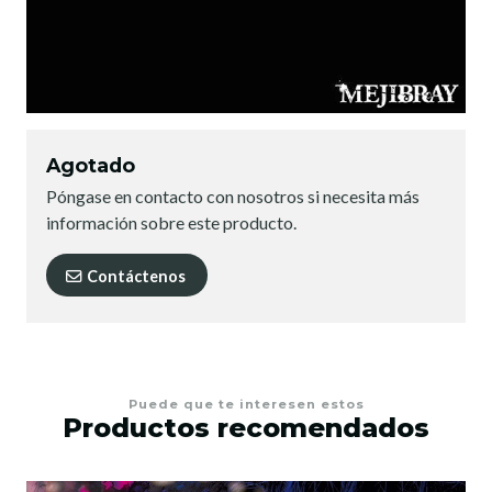
Agotado
Póngase en contacto con nosotros si necesita más
información sobre este producto.
Contáctenos
Puede que te interesen estos
Productos recomendados