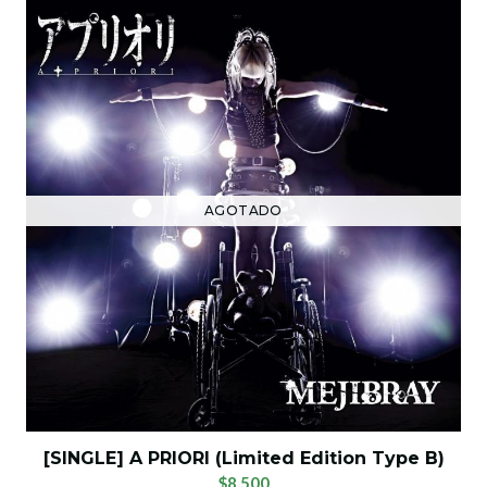
AGOTADO
[SINGLE] A PRIORI (Limited Edition Type B)
$8.500