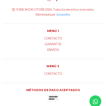
YUME SHOKU STORE 2026. Todos los derechos reservados.
Alimentado por
Jumpseller
.
MENÚ 1
CONTACTO
GARANTÍA
ENVÍOS
MENÚ 2
CONTACTO
MÉTODOS DE PAGO ACEPTADOS