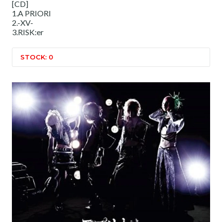
[CD]
1.A PRIORI
2.-XV-
3.RISK:er
STOCK: 0