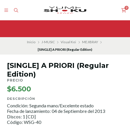
0
Inicio
J-MUSIC
Visual Kei
MEJIBRAY
[SINGLE] A PRIORI (Regular Edition)
[SINGLE] A PRIORI (Regular
Edition)
PRECIO
$6.500
DESCRIPCIÓN
Condición: Segunda mano/Excelente estado
Fecha de lanzamiento: 04 de Septiembre del 2013
Discos: 1 [CD]
Código: WSG-40