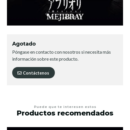
Agotado
Póngase en contacto con nosotros si necesita más
información sobre este producto.
Contáctenos
Puede que te interesen estos
Productos recomendados