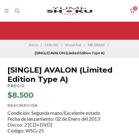
0
Inicio
J-MUSIC
Visual Kei
MEJIBRAY
[SINGLE] AVALON (Limited Edition Type A)
[SINGLE] AVALON (Limited
Edition Type A)
PRECIO
$8.500
DESCRIPCIÓN
Condición: Segunda mano/Excelente estado
Fecha de lanzamiento: 02 de Enero del 2013
Discos: 2 [CD+DVD]
Código: WSG-25