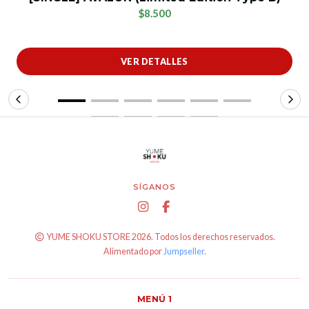
$8.500
VER DETALLES
SÍGANOS
YUME SHOKU STORE 2026. Todos los derechos reservados.
Alimentado por
Jumpseller
.
MENÚ 1