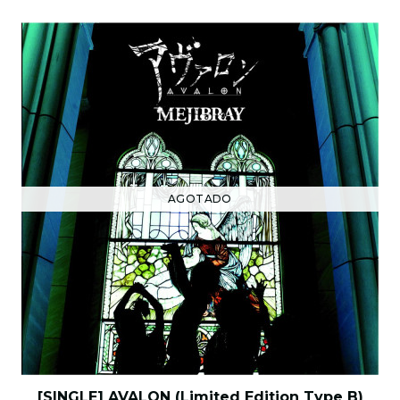
AGOTADO
[SINGLE] AVALON (Limited Edition Type B)