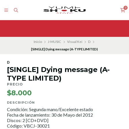
0
Inicio
J-MUSIC
Visual Kei
D
[SINGLE] Dying message (A-TYPE LIMITED)
D
[SINGLE] Dying message (A-
TYPE LIMITED)
PRECIO
$8.000
DESCRIPCIÓN
Condición: Segunda mano/Excelente estado
Fecha de lanzamiento: 30 de Mayo del 2012
Discos: 2 [CD+DVD]
Código: VBCJ-30021