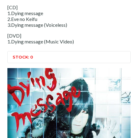
[CD]
1.Dying message
2.Eve no Keifu
3.Dying message (Voiceless)
[DVD]
1.Dying message (Music Video)
STOCK: 0