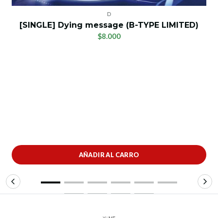
D
[SINGLE] Dying message (B-TYPE LIMITED)
$8.000
AÑADIR AL CARRO