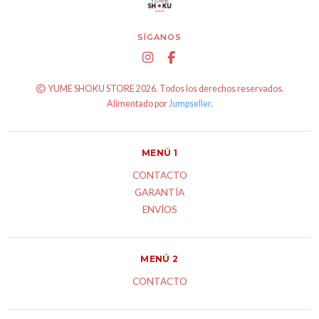
SÍGANOS
YUME SHOKU STORE 2026. Todos los derechos reservados.
Alimentado por
Jumpseller
.
MENÚ 1
CONTACTO
GARANTÍA
ENVÍOS
MENÚ 2
CONTACTO