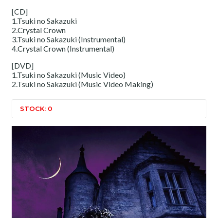
[CD]
1.Tsuki no Sakazuki
2.Crystal Crown
3.Tsuki no Sakazuki (Instrumental)
4.Crystal Crown (Instrumental)
[DVD]
1.Tsuki no Sakazuki (Music Video)
2.Tsuki no Sakazuki (Music Video Making)
STOCK: 0