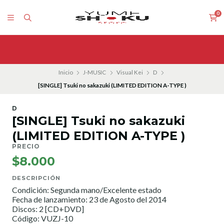
0
Inicio
J-MUSIC
Visual Kei
D
[SINGLE] Tsuki no sakazuki (LIMITED EDITION A-TYPE )
D
[SINGLE] Tsuki no sakazuki
(LIMITED EDITION A-TYPE )
PRECIO
$8.000
DESCRIPCIÓN
Condición: Segunda mano/Excelente estado
Fecha de lanzamiento: 23 de Agosto del 2014
Discos: 2 [CD+DVD]
Código: VUZJ-10