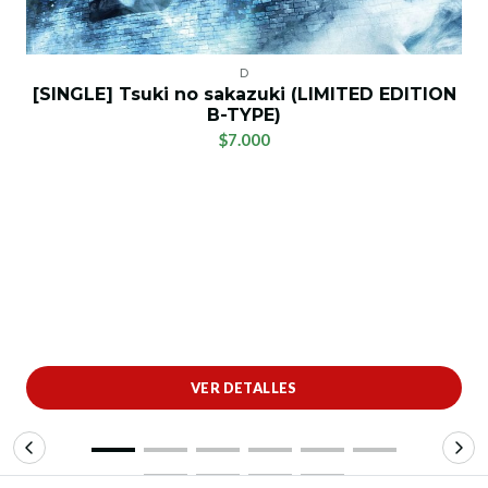
D
[SINGLE] Tsuki no sakazuki (LIMITED EDITION
B-TYPE)
$7.000
VER DETALLES