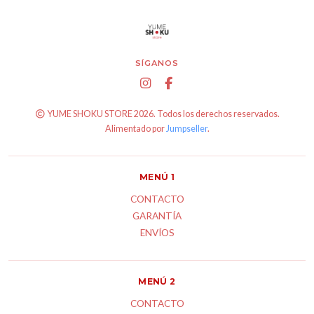
SÍGANOS
YUME SHOKU STORE 2026. Todos los derechos reservados.
Alimentado por
Jumpseller
.
MENÚ 1
CONTACTO
GARANTÍA
ENVÍOS
MENÚ 2
CONTACTO