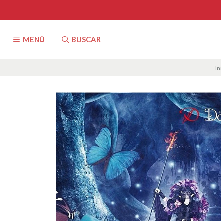
MENÚ
BUSCAR
In