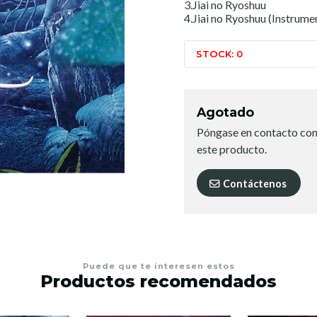
3.Jiai no Ryoshuu
4.Jiai no Ryoshuu (Instrume
STOCK: 0
Agotado
Póngase en contacto con
este producto.
Contáctenos
Puede que te interesen estos
Productos recomendados