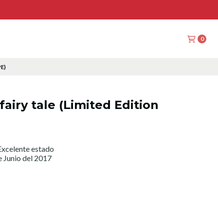
0
PE)
fairy tale (Limited Edition
xcelente estado
e Junio del 2017