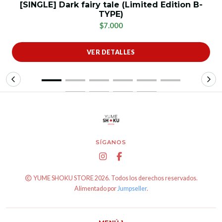
[SINGLE] Dark fairy tale (Limited Edition B-
TYPE)
$7.000
VER DETALLES
SÍGANOS
YUME SHOKU STORE 2026. Todos los derechos reservados.
Alimentado por
Jumpseller
.