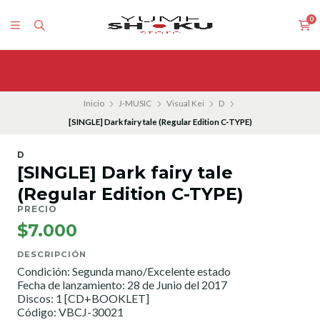
0
Inicio
J-MUSIC
Visual Kei
D
[SINGLE] Dark fairy tale (Regular Edition C-TYPE)
D
[SINGLE] Dark fairy tale
(Regular Edition C-TYPE)
PRECIO
$7.000
DESCRIPCIÓN
Condición: Segunda mano/Excelente estado
Fecha de lanzamiento: 28 de Junio del 2017
Discos: 1 [CD+BOOKLET]
Código: VBCJ-30021