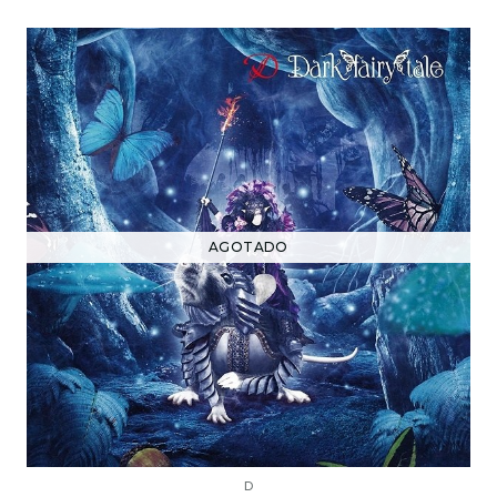
AGOTADO
D