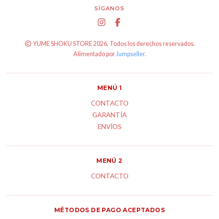
SÍGANOS
YUME SHOKU STORE 2026. Todos los derechos reservados.
Alimentado por
Jumpseller
.
MENÚ 1
CONTACTO
GARANTÍA
ENVÍOS
MENÚ 2
CONTACTO
MÉTODOS DE PAGO ACEPTADOS