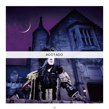
AGOTADO
D