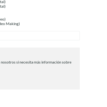
tal)
tal)
deo)
ideo Making)
 nosotros si necesita más información sobre