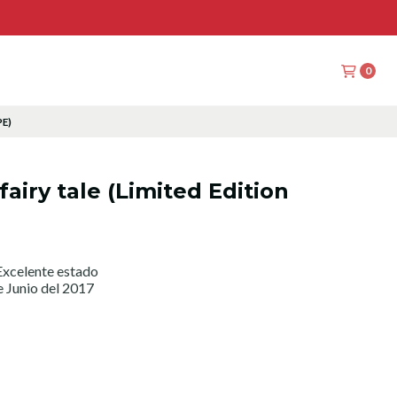
0
PE)
fairy tale (Limited Edition
xcelente estado
e Junio del 2017