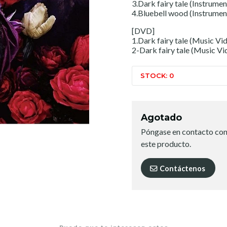
3.Dark fairy tale (Instrumen
4.Bluebell wood (Instrumen
[DVD]
1.Dark fairy tale (Music Vi
2-Dark fairy tale (Music V
STOCK: 0
Agotado
Póngase en contacto con
este producto.
Contáctenos