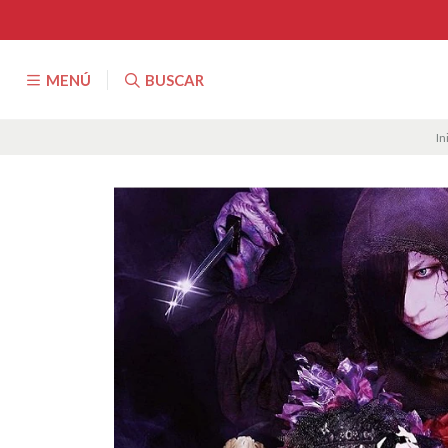
MENÚ
BUSCAR
In