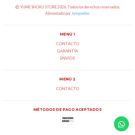
YUME SHOKU STORE 2026. Todos los derechos reservados.
Alimentado por
Jumpseller
.
MENÚ 1
CONTACTO
GARANTÍA
ENVÍOS
MENÚ 2
CONTACTO
MÉTODOS DE PAGO ACEPTADOS