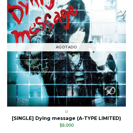
AGOTADO
D
[SINGLE] Dying message (A-TYPE LIMITED)
$8.000