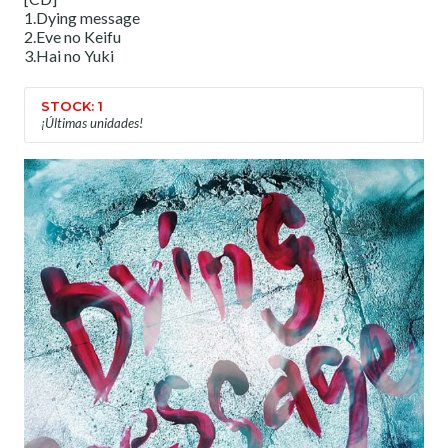
1.Dying message
2.Eve no Keifu
3.Hai no Yuki
STOCK: 1
¡Últimas unidades!