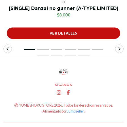
D
[SINGLE] Danzai no gunner (A-TYPE LIMITED)
$8.000
VER DETALLES
SÍGANOS
YUME SHOKU STORE 2026. Todos los derechos reservados.
Alimentado por
Jumpseller
.