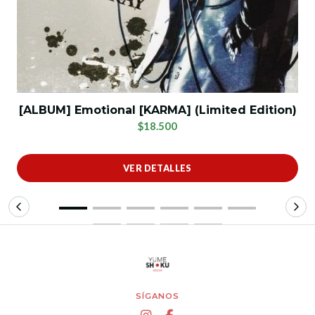
[ALBUM] Emotional [KARMA] (Limited Edition)
$18.500
VER DETALLES
SÍGANOS