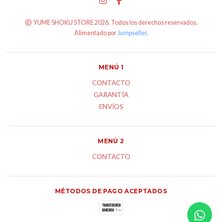
YUME SHOKU STORE 2026. Todos los derechos reservados.
Alimentado por
Jumpseller
.
MENÚ 1
CONTACTO
GARANTÍA
ENVÍOS
MENÚ 2
CONTACTO
MÉTODOS DE PAGO ACEPTADOS