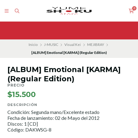
0
Inicio
J-MUSIC
Visual Kei
MEJIBRAY
[ALBUM] Emotional [KARMA] (Regular Edition)
[ALBUM] Emotional [KARMA]
(Regular Edition)
PRECIO
$15.500
DESCRIPCIÓN
Condición: Segunda mano/Excelente estado
Fecha de lanzamiento: 02 de Mayo del 2012
Discos: 1 [CD]
Código: DAKWSG-8