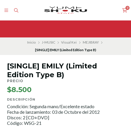
0
Inicio
J-MUSIC
Visual Kei
MEJIBRAY
[SINGLE] EMILY (Limited Edition Type B)
[SINGLE] EMILY (Limited
Edition Type B)
PRECIO
$8.500
DESCRIPCIÓN
Condición: Segunda mano/Excelente estado
Fecha de lanzamiento: 03 de Octubre del 2012
Discos: 2 [CD+DVD]
Código: WSG-21