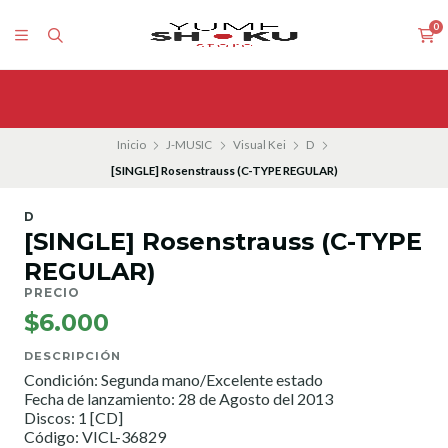
0
Inicio
J-MUSIC
Visual Kei
D
[SINGLE] Rosenstrauss (C-TYPE REGULAR)
D
[SINGLE] Rosenstrauss (C-TYPE
REGULAR)
PRECIO
$6.000
DESCRIPCIÓN
Condición: Segunda mano/Excelente estado
Fecha de lanzamiento: 28 de Agosto del 2013
Discos: 1 [CD]
Código: VICL-36829