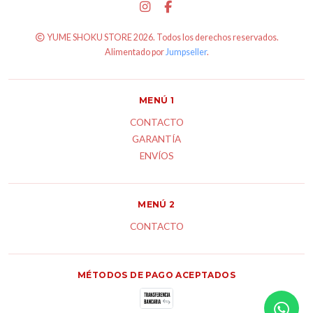
YUME SHOKU STORE 2026. Todos los derechos reservados.
Alimentado por
Jumpseller
.
MENÚ 1
CONTACTO
GARANTÍA
ENVÍOS
MENÚ 2
CONTACTO
MÉTODOS DE PAGO ACEPTADOS