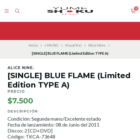
0
Inicio
J-MUSIC
Visual Kei
Alice Nine.
[SINGLE] BLUE FLAME (Limited Edition TYPE A)
ALICE NINE.
[SINGLE] BLUE FLAME (Limited
Edition TYPE A)
PRECIO
$7.500
DESCRIPCIÓN
Condición: Segunda mano/Excelente estado
Fecha de lanzamiento: 08 de Junio del 2011
Discos: 2 [CD+DVD]
Código: TKCA-73648