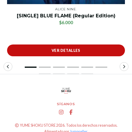
ALICE NINE.
[SINGLE] BLUE FLAME (Regular Edition)
$6.000
VER DETALLES
SÍGANOS
YUME SHOKU STORE 2026. Todos los derechos reservados.
Alimentado por
Jumpseller
.