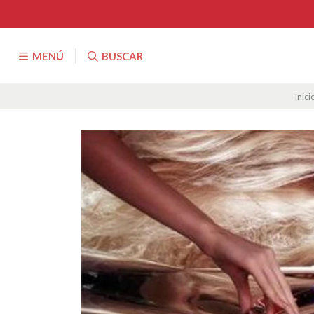
MENÚ
BUSCAR
Inici