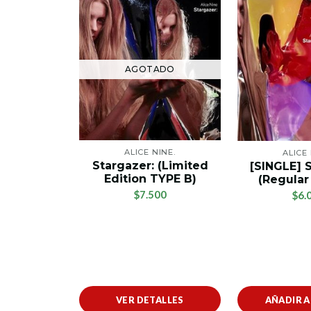
AGOTADO
ALICE NINE.
ALICE 
Stargazer: (Limited
[SINGLE] 
Edition TYPE B)
(Regular
$7.500
$6.
VER DETALLES
AÑADIR 