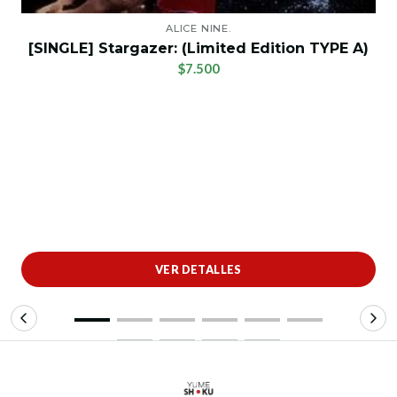
ALICE NINE.
[SINGLE] Stargazer: (Limited Edition TYPE A)
$7.500
VER DETALLES