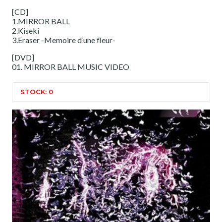
[CD]
1.MIRROR BALL
2.Kiseki
3.Eraser -Memoire d’une fleur-
[DVD]
01. MIRROR BALL MUSIC VIDEO
STOCK: 0