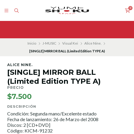
0
Inicio
J-MUSIC
Visual Kei
Alice Nine.
[SINGLE] MIRROR BALL (Limited Edition TYPE A)
ALICE NINE.
[SINGLE] MIRROR BALL
(Limited Edition TYPE A)
PRECIO
$7.500
DESCRIPCIÓN
Condición: Segunda mano/Excelente estado
Fecha de lanzamiento: 26 de Marzo del 2008
Discos: 2 [CD+DVD]
Código: KICM-91232