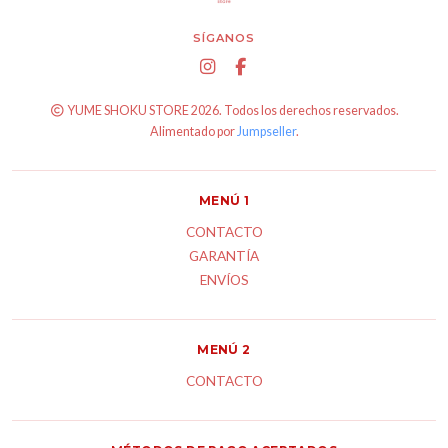
SÍGANOS
YUME SHOKU STORE 2026. Todos los derechos reservados.
Alimentado por
Jumpseller
.
MENÚ 1
CONTACTO
GARANTÍA
ENVÍOS
MENÚ 2
CONTACTO