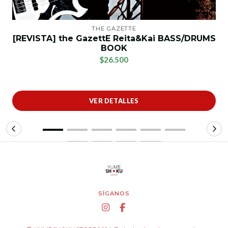
THE GAZETTE
[REVISTA] the GazettE Reita&Kai BASS/DRUMS
BOOK
$26.500
VER DETALLES
SÍGANOS